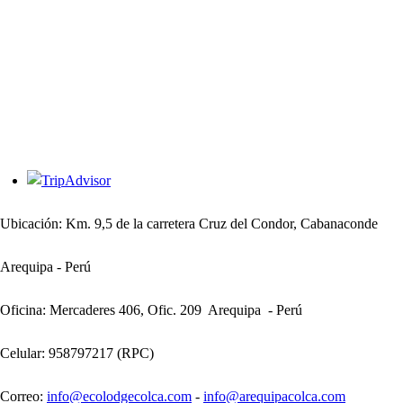
Ubicación: Km. 9,5 de la carretera Cruz del Condor, Cabanaconde
Arequipa - Perú
Oficina: Mercaderes 406, Ofic. 209 Arequipa - Perú
Celular: 958797217 (RPC)
Correo:
info@ecolodgecolca.com
-
info@arequipacolca.com