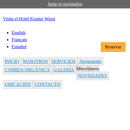
Jump to navigation
Visita el Hotel Kuntur Wassi
English
Français
Español
Reservar
INICIO
NOSOTROS
SERVICIOS
Alojamiento
Misceláneos
COMIDA ORGÁNICA
GALERÍA
NOVEDADES
UBICACIÓN
CONTACTO